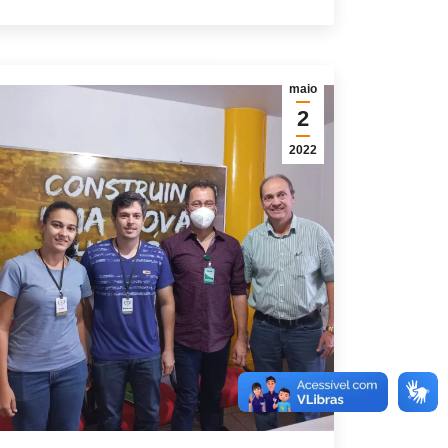
maio
2
2022