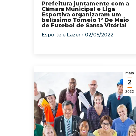
Prefeitura juntamente com a
Câmara Municipal e Liga
Esportiva organizaram um
belíssimo Torneio 1° De Maio
de Futebol de Santa Vitória!
Esporte e Lazer
02/05/2022
maio
2
2022