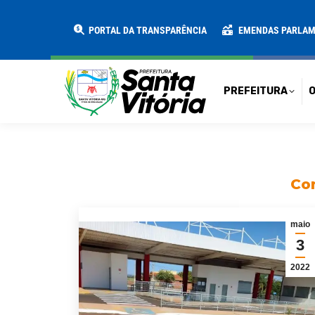
PREFEITURA
O MUNICÍPIO
SECRE
PORTAL DA TRANSPARÊNCIA
EMENDAS PARLA
PREFEITURA
O
Con
maio
3
2022