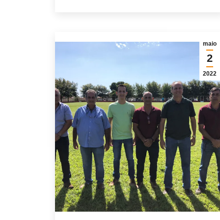
maio
2
2022