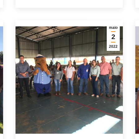
maio
2
2022