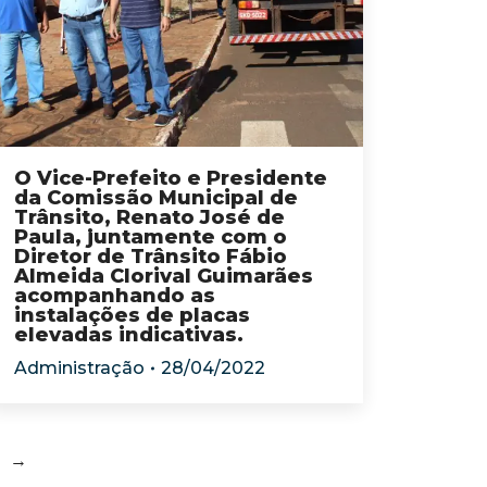
O Vice-Prefeito e Presidente
da Comissão Municipal de
Trânsito, Renato José de
Paula, juntamente com o
Diretor de Trânsito Fábio
Almeida Clorival Guimarães
acompanhando as
instalações de placas
elevadas indicativas.
Administração
28/04/2022
→