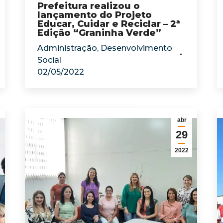
Prefeitura realizou o
lançamento do Projeto
Educar, Cuidar e Reciclar – 2ª
Edição “Graninha Verde”
Administração
,
Desenvolvimento
Social
02/05/2022
abr
29
2022