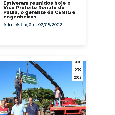
Estiveram reunidos hoje o
Vice Prefeito Renato de
Paula, o gerente da CEMIG e
engenheiros
Administração
02/05/2022
abr
28
2022