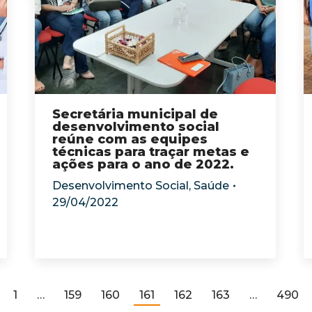
Secretária municipal de
desenvolvimento social
reúne com as equipes
técnicas para traçar metas e
ações para o ano de 2022.
Desenvolvimento Social
,
Saúde
29/04/2022
1
…
159
160
161
162
163
…
490