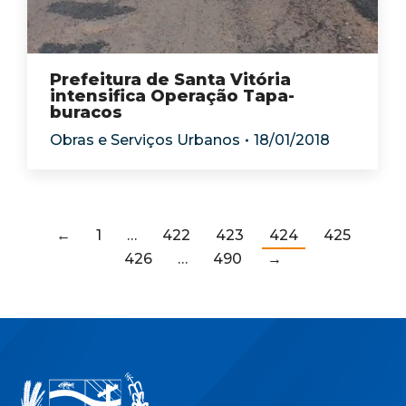
Prefeitura de Santa Vitória
intensifica Operação Tapa-
buracos
Obras e Serviços Urbanos
18/01/2018
←
1
…
422
423
424
425
426
…
490
→