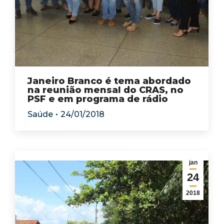
Janeiro Branco é tema abordado
na reunião mensal do CRAS, no
PSF e em programa de rádio
Saúde
24/01/2018
jan
24
2018