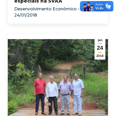
especiais na SVAA
Desenvolvimento Econômico
24/01/2018
jan
24
2018