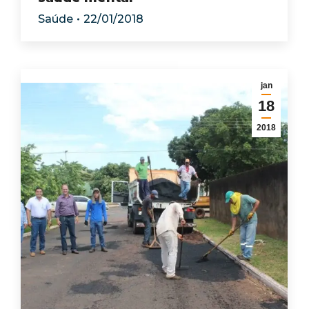
Saúde
22/01/2018
jan
18
2018