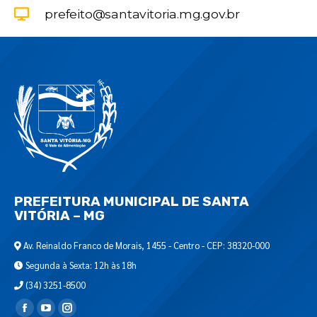
prefeito@santavitoria.mg.gov.br
PREFEITURA MUNICIPAL DE SANTA
VITÓRIA – MG
Av. Reinaldo Franco de Morais, 1455 - Centro - CEP: 38320-000
Segunda à Sexta: 12h às 18h
(34) 3251-8500
Encontre-nos em: