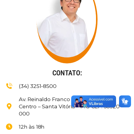
CONTATO:
(34) 3251-8500
Av. Reinaldo Franco de Morais, 1455
Centro – Santa Vitória – MG CEP: 38320-
000
12h às 18h