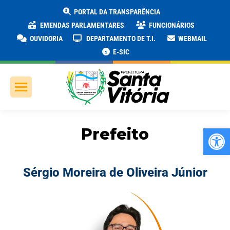
PORTAL DA TRANSPARÊNCIA
EMENDAS PARLAMENTARES
FUNCIONÁRIOS
OUVIDORIA
DEPARTAMENTO DE T.I.
WEBMAIL
E-SIC
Ab
Prefeito
Sérgio Moreira de Oliveira Júnior