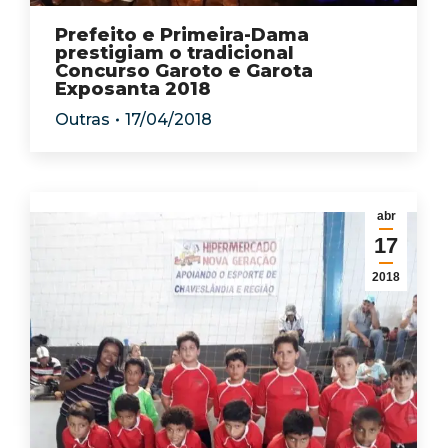
Prefeito e Primeira-Dama
prestigiam o tradicional
Concurso Garoto e Garota
Exposanta 2018
Outras
17/04/2018
abr
17
2018