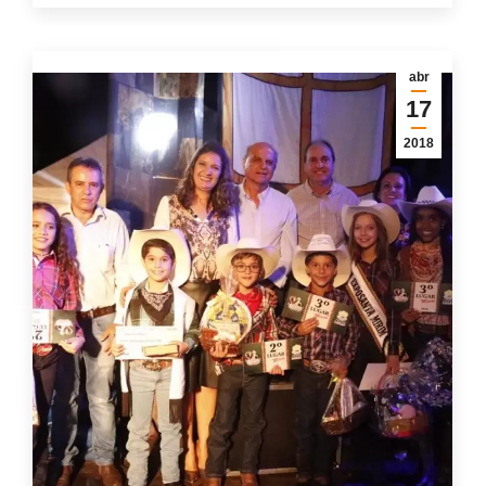
abr
17
2018