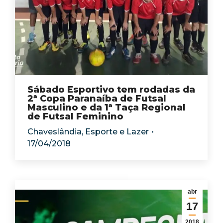
Sábado Esportivo tem rodadas da
2ª Copa Paranaíba de Futsal
Masculino e da 1ª Taça Regional
de Futsal Feminino
Chaveslândia
,
Esporte e Lazer
17/04/2018
abr
17
2018