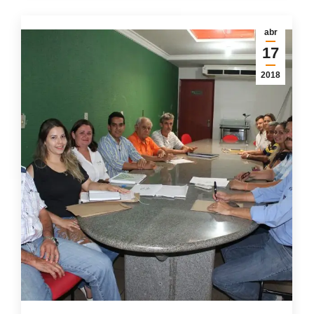
abr
17
2018