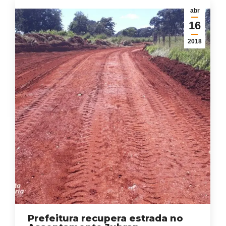
abr
16
2018
Prefeitura recupera estrada no