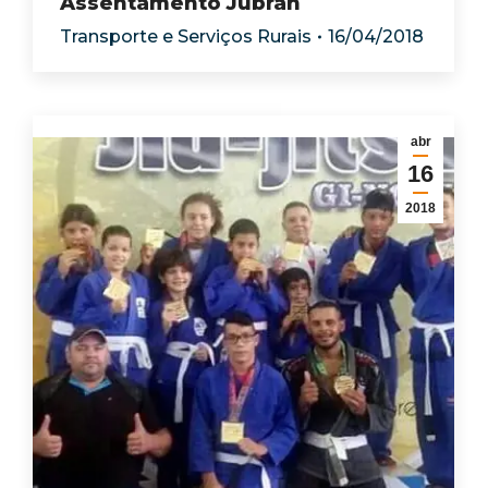
Assentamento Jubran
Transporte e Serviços Rurais
16/04/2018
abr
16
2018