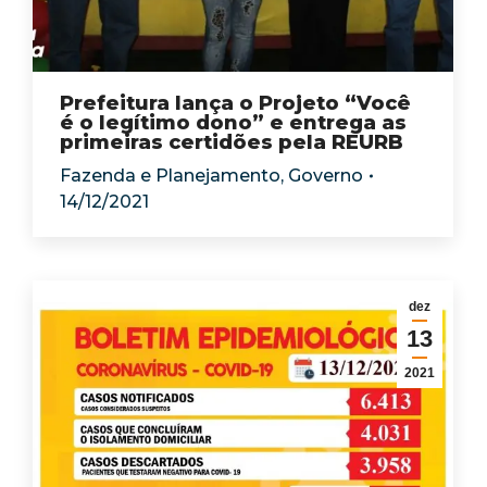
Prefeitura lança o Projeto “Você
é o legítimo dono” e entrega as
primeiras certidões pela REURB
Fazenda e Planejamento
,
Governo
14/12/2021
dez
13
2021