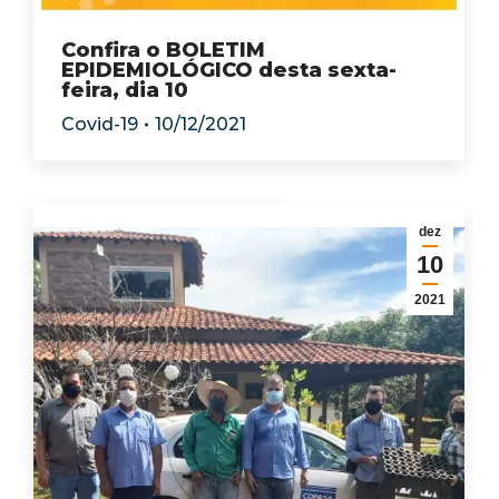
Confira o BOLETIM
EPIDEMIOLÓGICO desta sexta-
feira, dia 10
Covid-19
10/12/2021
dez
10
2021