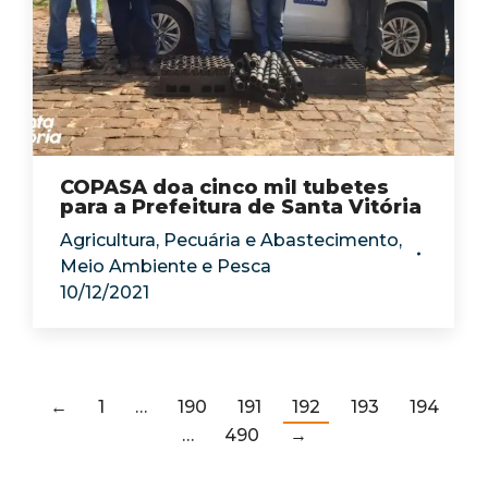
COPASA doa cinco mil tubetes
para a Prefeitura de Santa Vitória
Agricultura, Pecuária e Abastecimento
,
Meio Ambiente e Pesca
10/12/2021
←
1
…
190
191
192
193
194
…
490
→