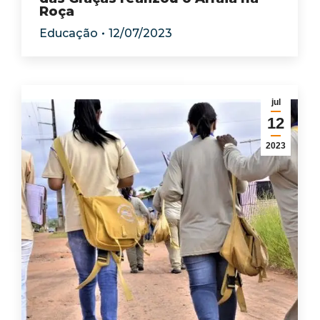
Roça
Educação
12/07/2023
jul
12
2023