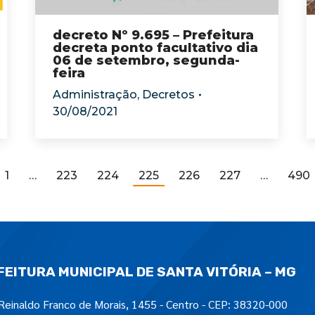
decreto Nº 9.695 – Prefeitura
decreta ponto facultativo dia
06 de setembro, segunda-
feira
Administração
,
Decretos
30/08/2021
1
…
223
224
225
226
227
…
490
FEITURA MUNICIPAL DE SANTA VITÓRIA – MG
Reinaldo Franco de Morais, 1455 - Centro - CEP: 38320-000