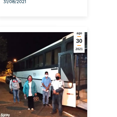
31/08/2021
ago
30
2021