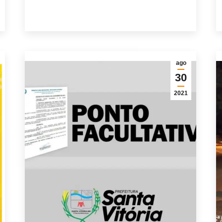
ago
30
2021