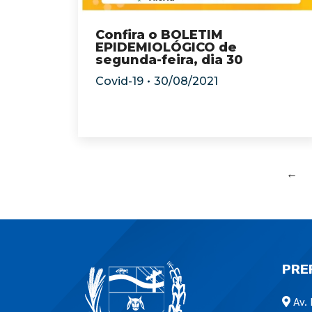
Confira o BOLETIM
EPIDEMIOLÓGICO de
segunda-feira, dia 30
Covid-19
30/08/2021
←
PRE
Av. 