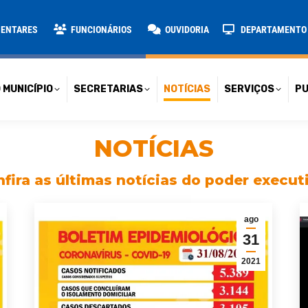
TARIAS
NOTÍCIAS
SERVIÇOS
PUBLICAÇÕES
CONT
MENTARES
FUNCIONÁRIOS
OUVIDORIA
DEPARTAMENTO D
 MUNICÍPIO
SECRETARIAS
NOTÍCIAS
SERVIÇOS
PU
NOTÍCIAS
fira as últimas notícias do poder execut
ago
31
2021