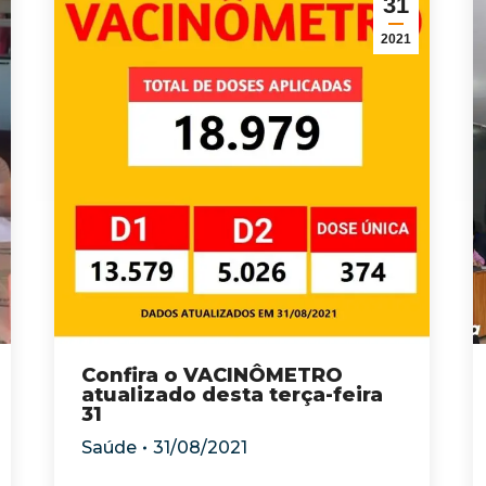
31
2021
Confira o VACINÔMETRO
atualizado desta terça-feira
31
Saúde
31/08/2021