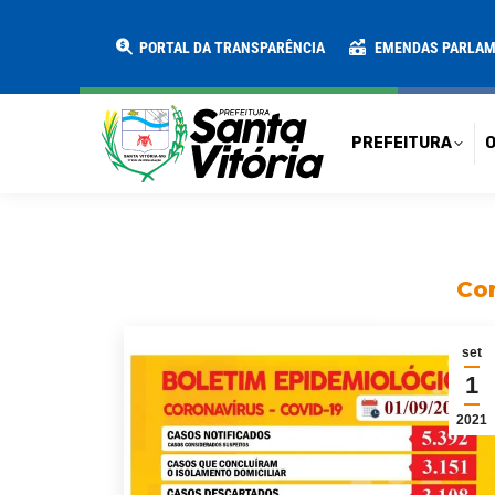
PREFEITURA
O MUNICÍPIO
SECRE
PORTAL DA TRANSPARÊNCIA
EMENDAS PARLA
PREFEITURA
O
Con
set
1
2021