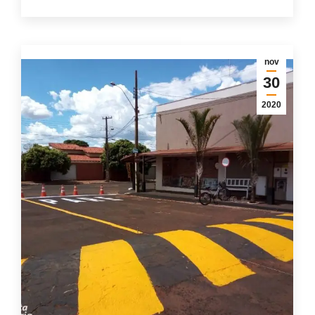
nov
30
2020