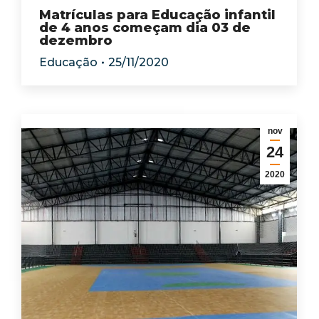
Matrículas para Educação infantil
de 4 anos começam dia 03 de
dezembro
Educação
25/11/2020
nov
24
2020