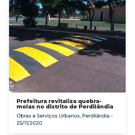
Prefeitura revitaliza quebra-
molas no distrito de Perdilândia
Obras e Serviços Urbanos
,
Perdilândia
25/11/2020