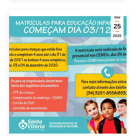
nov
25
2020