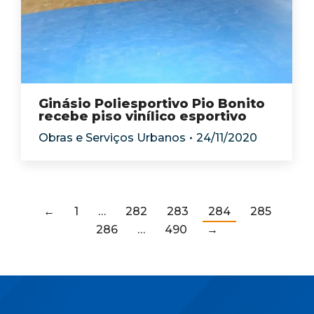
Ginásio Poliesportivo Pio Bonito
recebe piso vinílico esportivo
Obras e Serviços Urbanos
24/11/2020
←
1
…
282
283
284
285
286
…
490
→