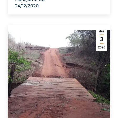
04/12/2020
dez
3
2020