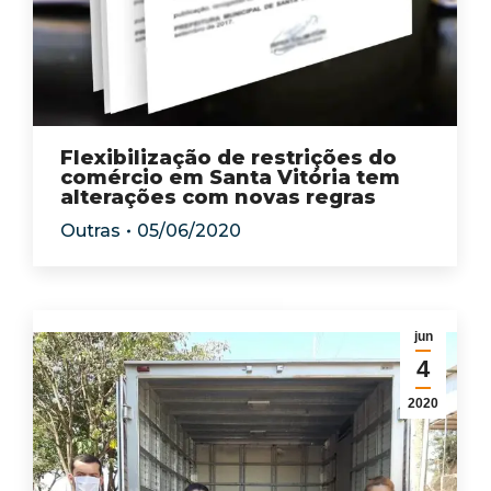
Flexibilização de restrições do
comércio em Santa Vitória tem
alterações com novas regras
Outras
05/06/2020
jun
4
2020