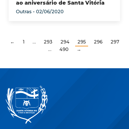
ao aniversário de Santa Vitória
Outras
02/06/2020
←
1
…
293
294
295
296
297
…
490
→