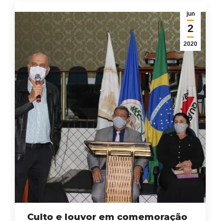
jun
2
2020
Culto e louvor em comemoração