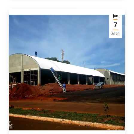
jun
7
2020