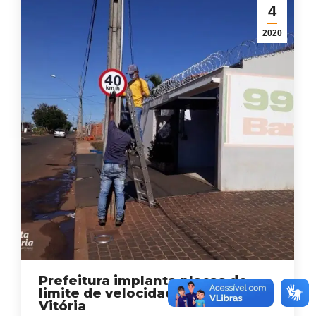
4
2020
Prefeitura implanta placas de
limite de velocidade em Santa
Vitória