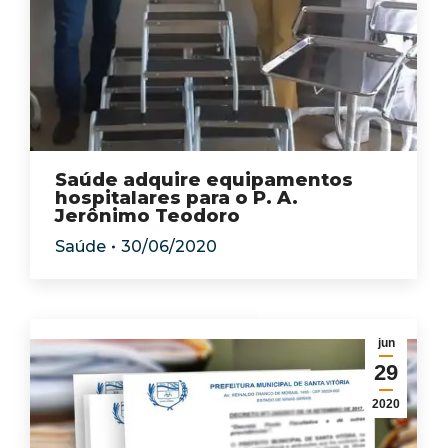
Saúde adquire equipamentos
hospitalares para o P. A.
Jerônimo Teodoro
Saúde
30/06/2020
jun
29
2020