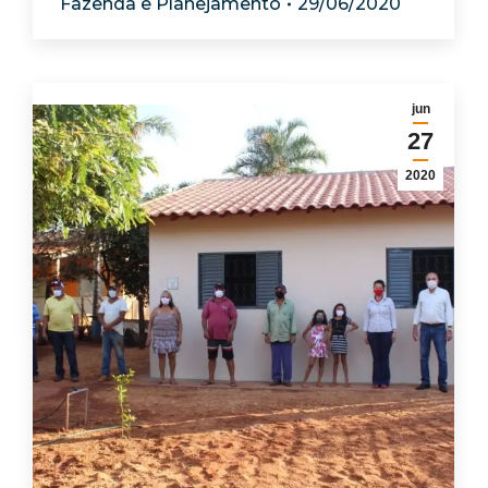
Fazenda e Planejamento
29/06/2020
jun
27
2020