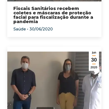
Fiscais Sanitários recebem
coletes e máscaras de proteção
facial para fiscalização durante a
pandemia
Saúde
30/06/2020
jun
30
2020