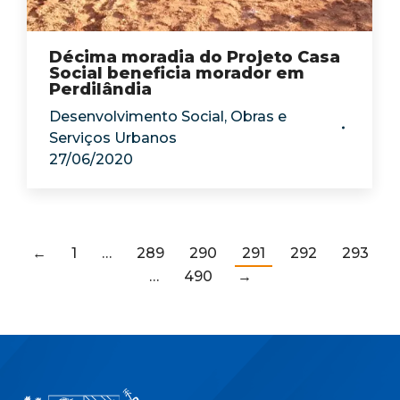
Décima moradia do Projeto Casa
Social beneficia morador em
Perdilândia
Desenvolvimento Social
,
Obras e
Serviços Urbanos
27/06/2020
←
1
…
289
290
291
292
293
…
490
→