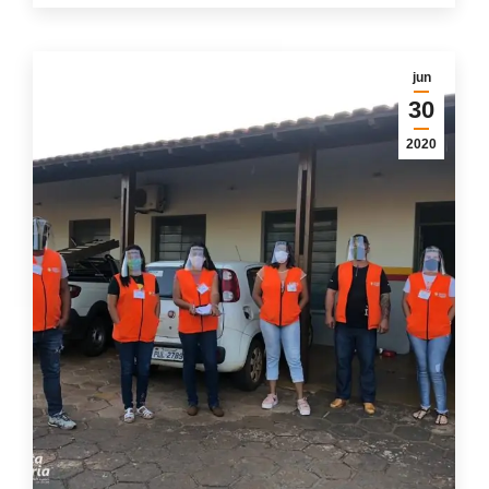
jun
30
2020