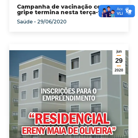
Campanha de vacinação contra a
gripe termina nesta terça-feira
Saúde
29/06/2020
jun
29
2020