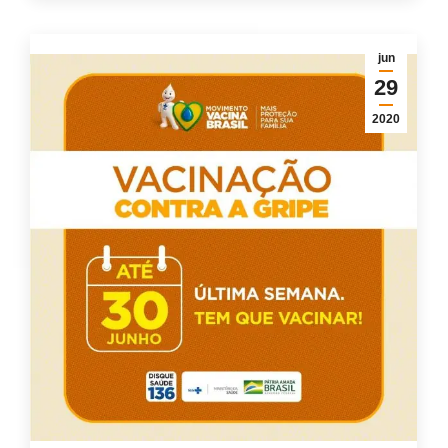
jun
29
2020