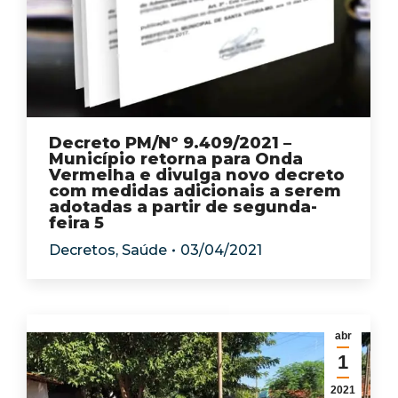
Decreto PM/Nº 9.409/2021 –
Município retorna para Onda
Vermelha e divulga novo decreto
com medidas adicionais a serem
adotadas a partir de segunda-
feira 5
Decretos
,
Saúde
03/04/2021
abr
1
2021