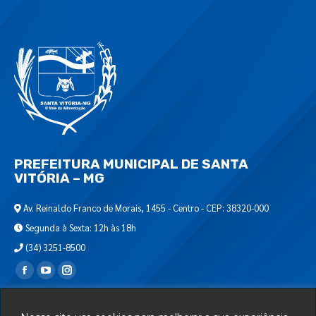
PREFEITURA MUNICIPAL DE SANTA
VITÓRIA – MG
Av. Reinaldo Franco de Morais, 1455 - Centro - CEP: 38320-000
Segunda à Sexta: 12h às 18h
(34) 3251-8500
Encontre-nos em:
Webmail