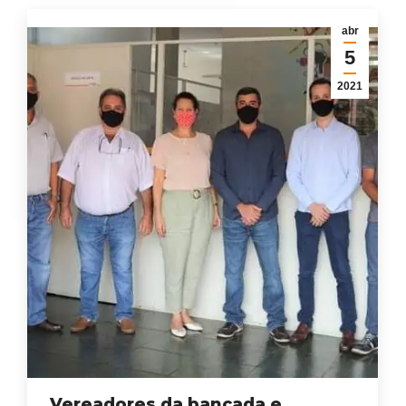
abr
5
2021
Vereadores da bancada e