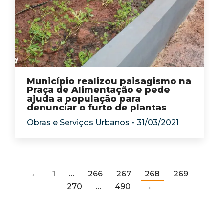
Município realizou paisagismo na
Praça de Alimentação e pede
ajuda a população para
denunciar o furto de plantas
Obras e Serviços Urbanos
31/03/2021
←
1
…
266
267
268
269
270
…
490
→