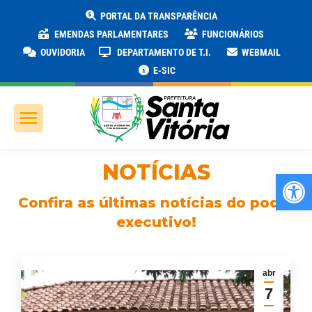
PORTAL DA TRANSPARÊNCIA
EMENDAS PARLAMENTARES
FUNCIONÁRIOS
OUVIDORIA
DEPARTAMENTO DE T.I.
WEBMAIL
E-SIC
NOTÍCIAS
Ab
Confira as últimas notícias do poder
executivo!
abr
7