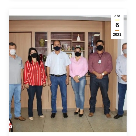
abr
6
2021