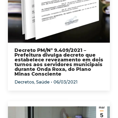
Decreto PM/N° 9.409/2021 –
Prefeitura divulga decreto que
estabelece revezamento em dois
turnos aos servidores municipais
durante Onda Roxa, do Plano
Minas Consciente
Decretos
,
Saúde
06/03/2021
mar
5