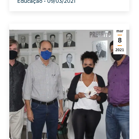
Educação
09/03/2021
mar
8
2021