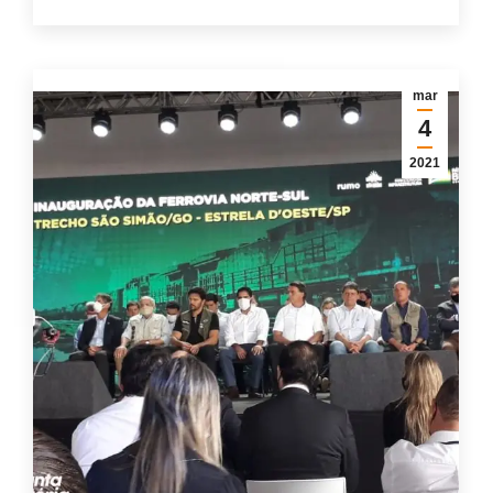
mar
4
2021