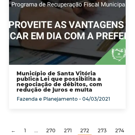
Município de Santa Vitória
publica Lei que possibilita a
negociação de débitos, com
redução de juros e multa
Fazenda e Planejamento
04/03/2021
←
1
…
270
271
272
273
274