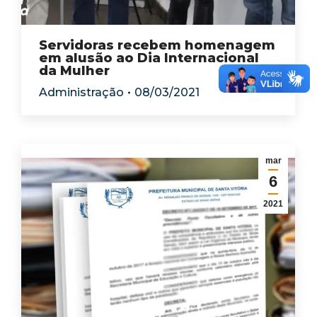
Servidoras recebem homenagem
em alusão ao Dia Internacional
da Mulher
Administração
08/03/2021
mar
6
2021