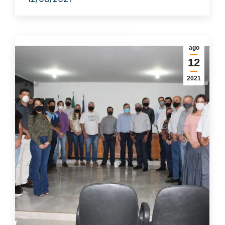
ago
12
2021