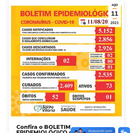
ago
11
2021
Confira o BOLETIM
EPIDEMIOLÓGICO de quarta-feira,