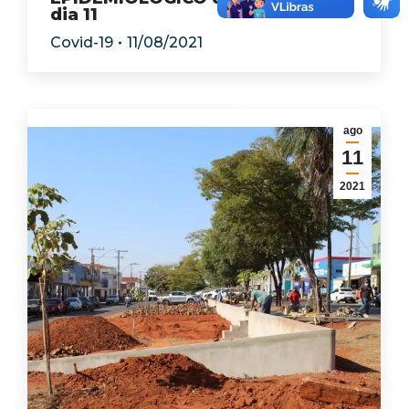
dia 11
Covid-19
11/08/2021
ago
11
2021