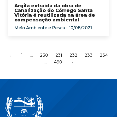
Argila extraída da obra de
Canalização do Córrego Santa
Vitória é reutilizada na área de
compensação ambiental
Meio Ambiente e Pesca
10/08/2021
←
1
…
230
231
232
233
234
…
490
→