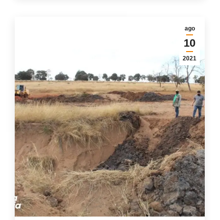
ago
10
2021