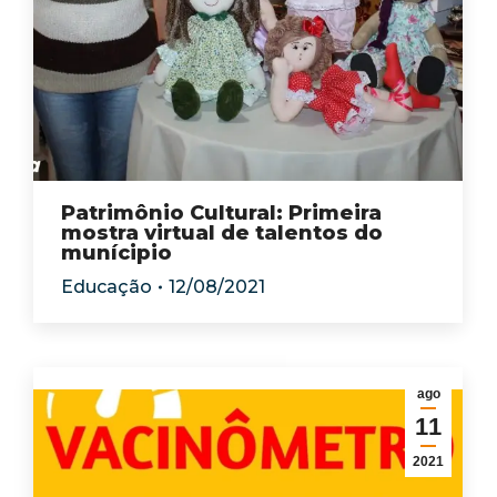
Patrimônio Cultural: Primeira
mostra virtual de talentos do
munícipio
Educação
12/08/2021
ago
11
2021