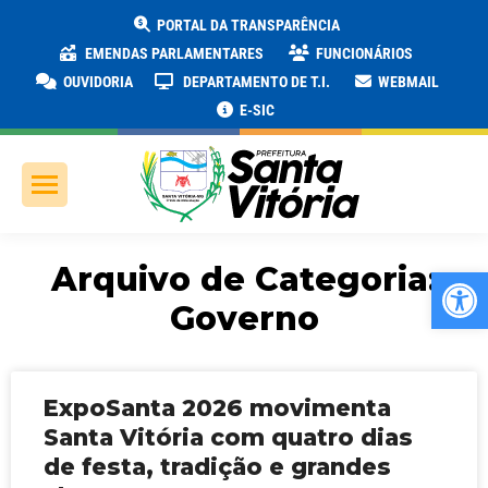
PORTAL DA TRANSPARÊNCIA
EMENDAS PARLAMENTARES
FUNCIONÁRIOS
OUVIDORIA
DEPARTAMENTO DE T.I.
WEBMAIL
E-SIC
Arquivo de Categoria:
Ab
Governo
ExpoSanta 2026 movimenta
Santa Vitória com quatro dias
de festa, tradição e grandes