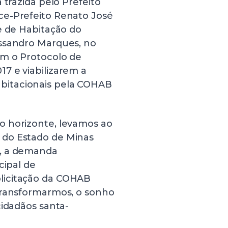
 trazida pelo Prefeito
ce-Prefeito Renato José
e de Habitação do
essandro Marques, no
em o Protocolo de
7 e viabilizarem a
bitacionais pela COHAB
o horizonte, levamos ao
 do Estado de Minas
s, a demanda
cipal de
licitação da COHAB
transformarmos, o sonho
cidadãos santa-