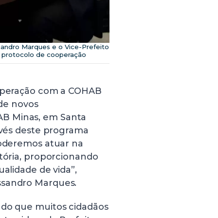
sandro Marques e o Vice-Prefeito
 protocolo de cooperação
Cooperação com a COHAB
 de novos
AB Minas, em Santa
ravés deste programa
poderemos atuar na
itória, proporcionando
ualidade de vida”,
ssandro Marques.
 do que muitos cidadãos