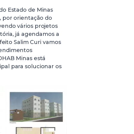
do Estado de Minas
 por orientação do
endo vários projetos
tória, já agendamos a
feito Salim Curi vamos
eendimentos
COHAB Minas está
al para solucionar os