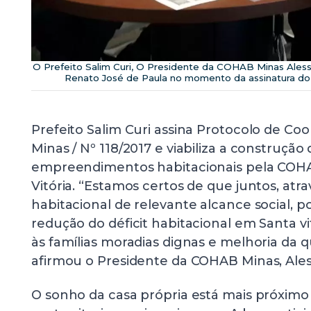
O Prefeito Salim Curi, O Presidente da COHAB Minas Ales
Renato José de Paula no momento da assinatura do
Prefeito Salim Curi assina Protocolo de 
Minas / Nº 118/2017 e viabiliza a construção
empreendimentos habitacionais pela COH
Vitória. “Estamos certos de que juntos, at
habitacional de relevante alcance social, 
redução do déficit habitacional em Santa v
às famílias moradias dignas e melhoria da q
afirmou o Presidente da COHAB Minas, Ale
O sonho da casa própria está mais próximo