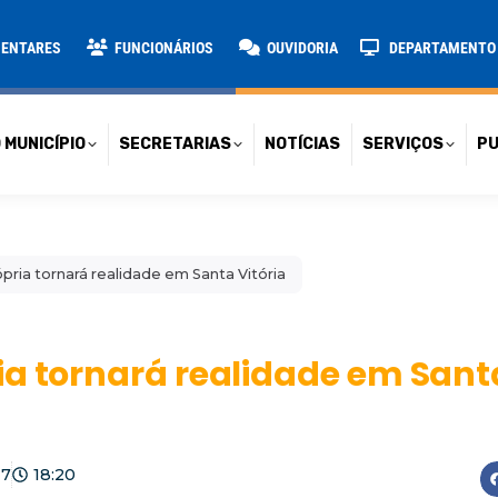
TARIAS
NOTÍCIAS
SERVIÇOS
PUBLICAÇÕES
CONT
MENTARES
FUNCIONÁRIOS
OUVIDORIA
DEPARTAMENTO D
 MUNICÍPIO
SECRETARIAS
NOTÍCIAS
SERVIÇOS
PU
pria tornará realidade em Santa Vitória
a tornará realidade em Santa
17
18:20