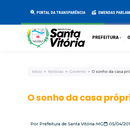
PREFEITURA
O MUNICÍPIO
SECRE
PORTAL DA TRANSPARÊNCIA
EMENDAS PARLA
PREFEITURA
O
Início
Notícias
Governo
O sonho da casa pró
O sonho da casa própri
Por
Prefeitura de Santa Vitória-MG
05/04/20