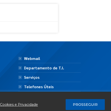
Webmail
Departamento de T.I.
Serviços
Telefones Úteis
Mapa do Site
 Cookies e Privacidade
PROSSEGUIR