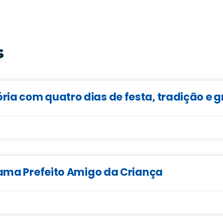
s
ia com quatro dias de festa, tradição e 
rama Prefeito Amigo da Criança