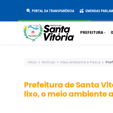
PREFEITURA
O MUNICÍPIO
SECRE
PORTAL DA TRANSPARÊNCIA
EMENDAS PARLA
PREFEITURA
O
Início
Notícias
Meio Ambiente e Pesca
Pref
Prefeitura de Santa Vi
lixo, o meio ambiente 