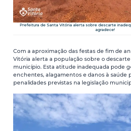
Prefeitura de Santa Vitória alerta sobre descarte inade
agradece!
Com a aproximação das festas de fim de ano
Vitória alerta a população sobre o descarte 
município. Esta atitude inadequada pode 
enchentes, alagamentos e danos à saúde p
penalidades previstas na legislação municipa