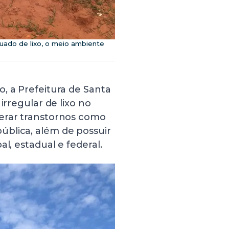
quado de lixo, o meio ambiente
, a Prefeitura de Santa
irregular de lixo no
gerar transtornos como
ública, além de possuir
l, estadual e federal.