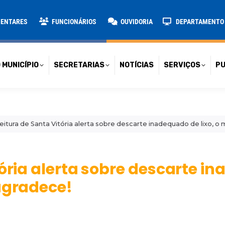
TARIAS
NOTÍCIAS
SERVIÇOS
PUBLICAÇÕES
CONT
MENTARES
FUNCIONÁRIOS
OUVIDORIA
DEPARTAMENTO D
 MUNICÍPIO
SECRETARIAS
NOTÍCIAS
SERVIÇOS
PU
eitura de Santa Vitória alerta sobre descarte inadequado de lixo, 
tória alerta sobre descarte i
agradece!