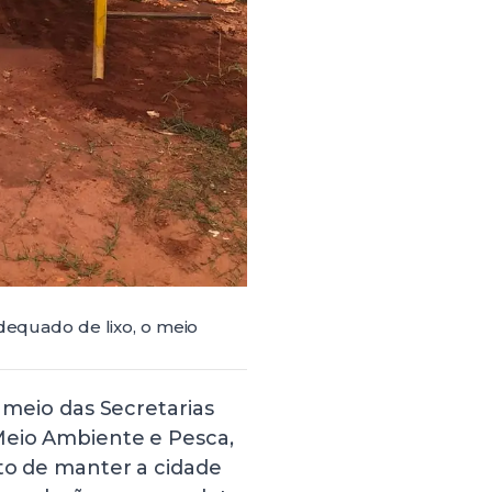
adequado de lixo, o meio
r meio das Secretarias
Meio Ambiente e Pesca,
ito de manter a cidade