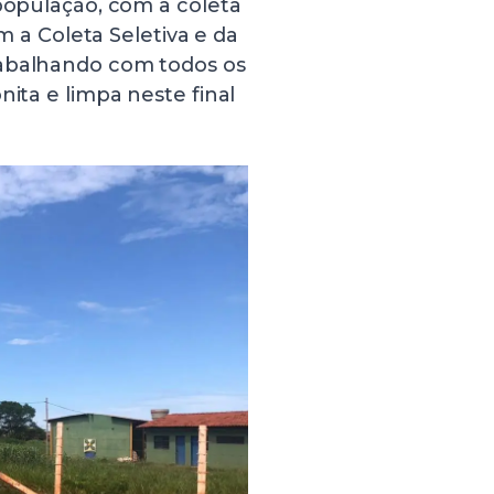
 população, com a coleta
om a Coleta Seletiva e da
rabalhando com todos os
nita e limpa neste final