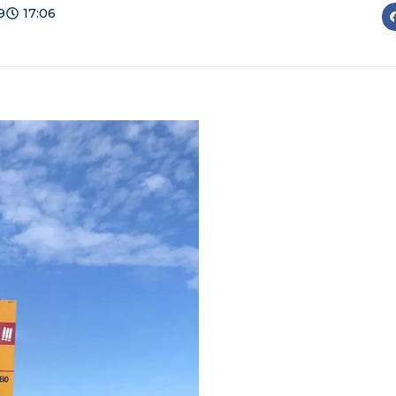
9
17:06