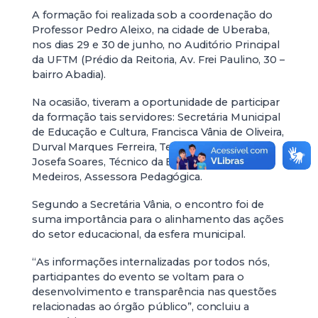
A formação foi realizada sob a coordenação do
Professor Pedro Aleixo, na cidade de Uberaba,
nos dias 29 e 30 de junho, no Auditório Principal
da UFTM (Prédio da Reitoria, Av. Frei Paulino, 30 –
bairro Abadia).
Na ocasião, tiveram a oportunidade de participar
da formação tais servidores: Secretária Municipal
de Educação e Cultura, Francisca Vânia de Oliveira,
Durval Marques Ferreira, Tesoureiro, Solange
Josefa Soares, Técnico da Educação e Luciene
Medeiros, Assessora Pedagógica.
Segundo a Secretária Vânia, o encontro foi de
suma importância para o alinhamento das ações
do setor educacional, da esfera municipal.
“As informações internalizadas por todos nós,
participantes do evento se voltam para o
desenvolvimento e transparência nas questões
relacionadas ao órgão público”, concluiu a