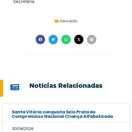
Secretária.
Educação
Notícias Relacionadas
Santa Vitória conquista Selo Prata do
Compromisso Nacional Criança Alfabetizada
30/06/2026