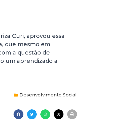
riza Curi, aprovou essa
ida, que mesmo em
com a questão de
do um aprendizado a
Desenvolvimento Social