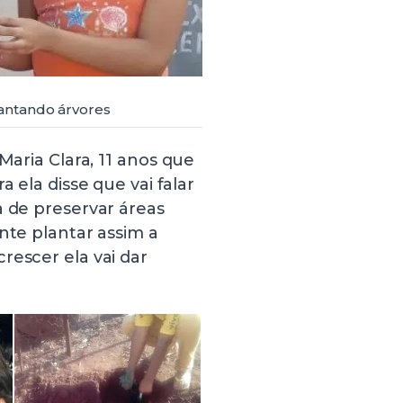
antando árvores
Maria Clara, 11 anos que
a ela disse que vai falar
a de preservar áreas
nte plantar assim a
rescer ela vai dar