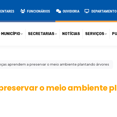
TARIAS
NOTÍCIAS
SERVIÇOS
PUBLICAÇÕES
CONT
MENTARES
FUNCIONÁRIOS
OUVIDORIA
DEPARTAMENTO D
 MUNICÍPIO
SECRETARIAS
NOTÍCIAS
SERVIÇOS
PU
nças aprendem a preservar o meio ambiente plantando árvores
preservar o meio ambiente p