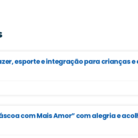
s
zer, esporte e integração para crianças 
Páscoa com Mais Amor” com alegria e aco