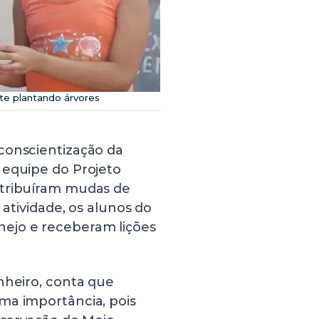
te plantando árvores
conscientização da
 equipe do Projeto
stribuíram mudas de
 atividade, os alunos do
ejo e receberam lições
nheiro, conta que
ma importância, pois