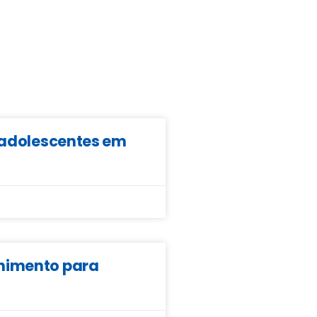
e adolescentes em
lhimento para