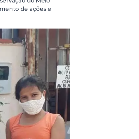
reservação do Meio
imento de ações e