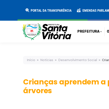
PREFEITURA
O MUNICÍPIO
SECRE
PORTAL DA TRANSPARÊNCIA
EMENDAS PARLA
PREFEITURA
O
Início
Notícias
Desenvolvimento Social
Cria
Crianças aprendem a 
árvores