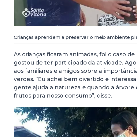
Crianças aprendem a preservar o meio ambiente pl
As crianças ficaram animadas, foi o caso de 
gostou de ter participado da atividade. Agor
aos familiares e amigos sobre a importânci
verdes. “Eu achei bem divertido e interessa
gente ajuda a natureza e quando a árvore c
frutos para nosso consumo”, disse.