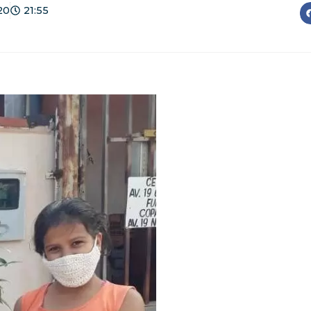
20
21:55