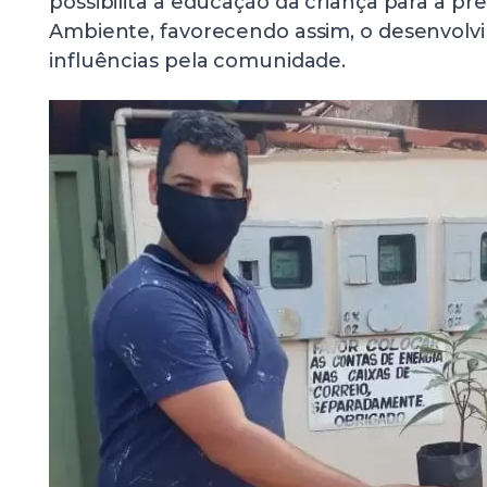
possibilita a educação da criança para a p
Ambiente, favorecendo assim, o desenvolv
influências pela comunidade.