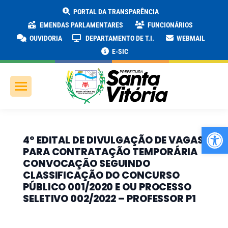
PORTAL DA TRANSPARÊNCIA
EMENDAS PARLAMENTARES
FUNCIONÁRIOS
OUVIDORIA
DEPARTAMENTO DE T.I.
WEBMAIL
E-SIC
Ab
4º EDITAL DE DIVULGAÇÃO DE VAGAS
PARA CONTRATAÇÃO TEMPORÁRIA
CONVOCAÇÃO SEGUINDO
CLASSIFICAÇÃO DO CONCURSO
PÚBLICO 001/2020 E OU PROCESSO
SELETIVO 002/2022 – PROFESSOR P1