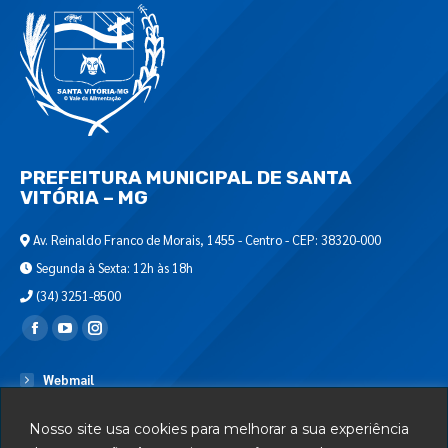
PREFEITURA MUNICIPAL DE SANTA
VITÓRIA – MG
Av. Reinaldo Franco de Morais, 1455 - Centro - CEP: 38320-000
Segunda à Sexta: 12h às 18h
(34) 3251-8500
Encontre-nos em:
Webmail
Departamento de T.I.
Nosso site usa cookies para melhorar a sua experiência
Serviços