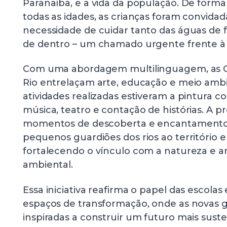
Paranaíba, e a vida da população. De forma 
todas as idades, as crianças foram convidada
necessidade de cuidar tanto das águas de 
de dentro – um chamado urgente frente à
Com uma abordagem multilinguagem, as Oc
Rio entrelaçam arte, educação e meio ambi
atividades realizadas estiveram a pintura 
música, teatro e contação de histórias. A 
momentos de descoberta e encantamento
pequenos guardiões dos rios ao território 
fortalecendo o vínculo com a natureza e a
ambiental.
Essa iniciativa reafirma o papel das escol
espaços de transformação, onde as novas 
inspiradas a construir um futuro mais sus