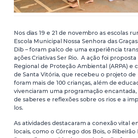
Nos dias 19 e 21 de novembro as escolas rura
Escola Municipal Nossa Senhora das Graças 
Dib – foram palco de uma experiência tran
ações Criativas Ser Rio. A ação foi proposta
Regional de Proteção Ambiental (ARPA) e c
de Santa Vitória, que recebeu o projeto de
foram mais de 100 crianças, além de educa
vivenciaram uma programação encantada, r
de saberes e reflexões sobre os rios e a im
los.
As atividades destacaram a conexão vital e
locais, como o Córrego dos Bois, o Ribeirão