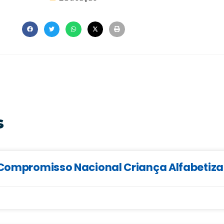
s
o Compromisso Nacional Criança Alfabetiz