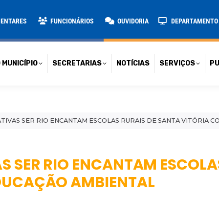
TARIAS
NOTÍCIAS
SERVIÇOS
PUBLICAÇÕES
CONT
MENTARES
FUNCIONÁRIOS
OUVIDORIA
DEPARTAMENTO D
 MUNICÍPIO
SECRETARIAS
NOTÍCIAS
SERVIÇOS
PU
TIVAS SER RIO ENCANTAM ESCOLAS RURAIS DE SANTA VITÓRIA 
S SER RIO ENCANTAM ESCOLAS
EDUCAÇÃO AMBIENTAL