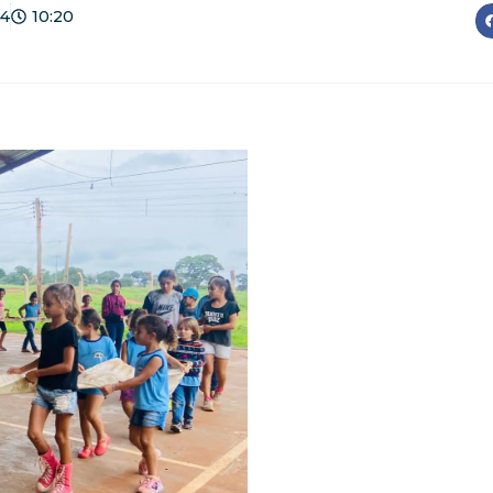
24
10:20