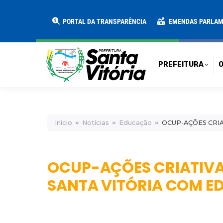
PREFEITURA
O MUNICÍPIO
SECRE
PORTAL DA TRANSPARÊNCIA
EMENDAS PARLA
PREFEITURA
O
Início
Notícias
Educação
OCUP-AÇÕES CRIA
OCUP-AÇÕES CRIATIVA
SANTA VITÓRIA COM 