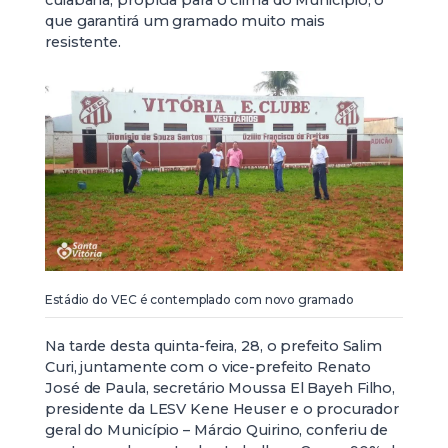
cuiabana, propícia para o clima do Município, o
que garantirá um gramado muito mais
resistente.
Estádio do VEC é contemplado com novo gramado
Na tarde desta quinta-feira, 28, o prefeito Salim
Curi, juntamente com o vice-prefeito Renato
José de Paula, secretário Moussa El Bayeh Filho,
presidente da LESV Kene Heuser e o procurador
geral do Município – Márcio Quirino, conferiu de