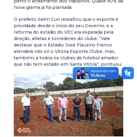
perto o andamento dos trabalhos. Quase 90% da
nova grama já foi plantada.
O prefeito Salim Curi ressaltou que o esporte é
prioridade desde o início do seu Governo, e a
reforma do estádio do VEC era esperada pela
direção, atletas e torcedores do clube. “Vale
destacar que o Estádio José Flauzino Franco
atenderá não só o Vitória Esporte Clube, mas,
também, a todos os clubes de futebol amador
que não tem estádio em Santa Vitória”, pontuou.