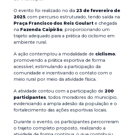
O evento foi realizado no dia
23 de fevereiro de
2025
, com percurso estruturado, tendo saída na
Praça Francisco dos Reis Goulart
e chegada
na
Fazenda Caipirão
, proporcionando um
trajeto adequado para a prática do ciclismo em
ambiente rural.
A ação contemplou a modalidade de
ciclismo
,
promovendo a prática esportiva de forma
acessível, estimulando a participação da
comunidade e incentivando o contato com o
meio rural por meio da atividade física.
A atividade contou com a participação de
200
participantes
, todos moradores do município,
evidenciando a ampla adesão da população e o
fortalecimento das ações esportivas locais.
Durante o evento, os participantes percorreram
o trajeto completo proposto, realizando a
atividade de forma contínua, o que contribuiu