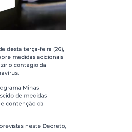
e desta terça-feira (26),
obre medidas adicionais
zir o contágio da
avírus.
Programa Minas
escido de medidas
o e contenção da
revistas neste Decreto,