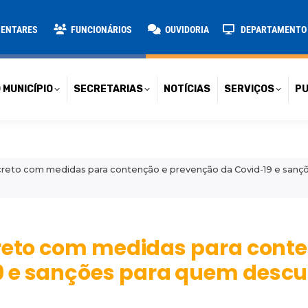
TARIAS
NOTÍCIAS
SERVIÇOS
PUBLICAÇÕES
CONT
MENTARES
FUNCIONÁRIOS
OUVIDORIA
DEPARTAMENTO D
 MUNICÍPIO
SECRETARIAS
NOTÍCIAS
SERVIÇOS
PU
ecreto com medidas para contenção e prevenção da Covid-19 e san
creto com medidas para cont
 e sanções para quem descu