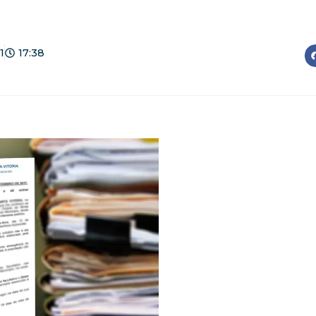
1
17:38