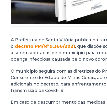
A Prefeitura de Santa Vitória publica na tard
o
decreto PM/N° 9.366/2021
, que dispõe s
a serem adotadas pelo município para redu
doença infecciosa causada pelo novo coron
O município seguirá com as diretrizes do 
Consciente do Estado de Minas Gerais, acr
adicionais no decreto, para enfrentament
transmissão da Covid-19.
Em caso de descumprimento das medidas p