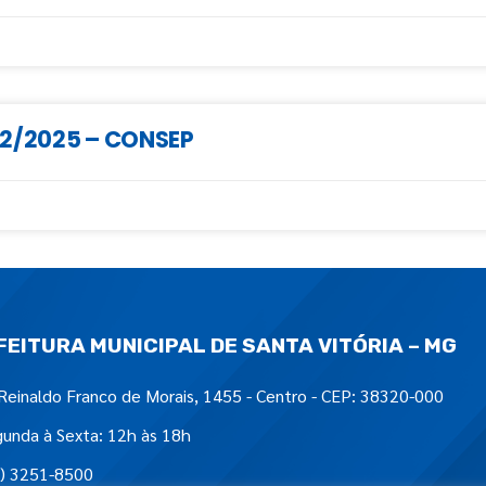
02/2025 – CONSEP
FEITURA MUNICIPAL DE SANTA VITÓRIA – MG
Reinaldo Franco de Morais, 1455 - Centro - CEP: 38320-000
unda à Sexta: 12h às 18h
) 3251-8500