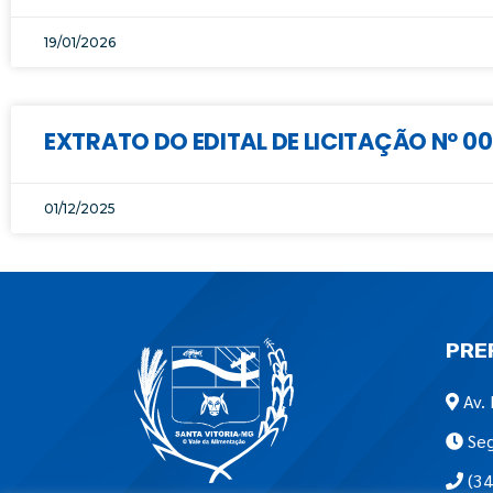
19/01/2026
EXTRATO DO EDITAL DE LICITAÇÃO Nº 0
01/12/2025
PRE
Av. 
Seg
(34