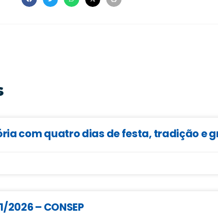
s
ia com quatro dias de festa, tradição e 
01/2026 – CONSEP