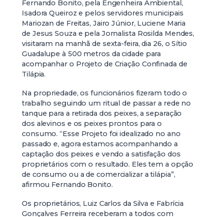
Fernando Bonito, pela Engenheira Ambiental,
Isadora Queiroz e pelos servidores municipais
Mariozan de Freitas, Jairo Júnior, Luciene Maria
de Jesus Souza e pela Jornalista Rosilda Mendes,
visitaram na manhã de sexta-feira, dia 26, o Sítio
Guadalupe à 500 metros da cidade para
acompanhar o Projeto de Criação Confinada de
Tilápia.
Na propriedade, os funcionários fizeram todo o
trabalho seguindo um ritual de passar a rede no
tanque para a retirada dos peixes, a separação
dos alevinos e os peixes prontos para o
consumo. “Esse Projeto foi idealizado no ano
passado e, agora estamos acompanhando a
captação dos peixes e vendo a satisfação dos
proprietários com o resultado. Eles tem a opção
de consumo ou a de comercializar a tilápia”,
afirmou Fernando Bonito.
Os proprietários, Luiz Carlos da Silva e Fabrícia
Gonçalves Ferreira receberam a todos com