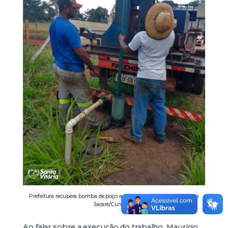
Prefeitura recupera bomba de poço artesiano e atende produtores da
Jacaré/Curiango
Ao falar sobre a execução do trabalho, Maurício