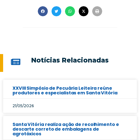
Notícias Relacionadas
XXVIII Simpósio de Pecuária Leiteira reúne
produtores e especialistas em Santa Vitória
21/05/2026
Santa Vitória realiza ação de recolhimento e
descarte correto de embalagens de
agrotóxicos