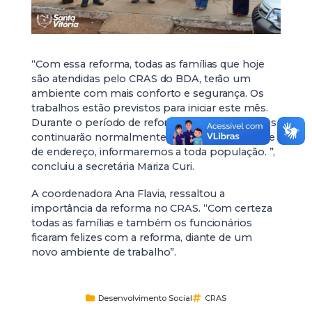
“Com essa reforma, todas as famílias que hoje
são atendidas pelo CRAS do BDA, terão um
ambiente com mais conforto e segurança. Os
trabalhos estão previstos para iniciar este mês.
Durante o período de reforma, os atendimentos
continuarão normalmente no CRAS, caso mude
de endereço, informaremos a toda população. ”,
concluiu a secretária Mariza Curi.
A coordenadora Ana Flavia, ressaltou a
importância da reforma no CRAS. “Com certeza
todas as famílias e também os funcionários
ficaram felizes com a reforma, diante de um
novo ambiente de trabalho”.
Desenvolvimento Social
CRAS