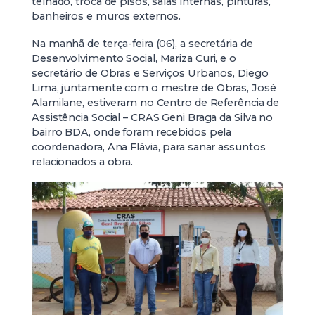
telhado, troca de pisos, salas internas, pinturas,
banheiros e muros externos.
Na manhã de terça-feira (06), a secretária de
Desenvolvimento Social, Mariza Curi, e o
secretário de Obras e Serviços Urbanos, Diego
Lima, juntamente com o mestre de Obras, José
Alamilane, estiveram no Centro de Referência de
Assistência Social – CRAS Geni Braga da Silva no
bairro BDA, onde foram recebidos pela
coordenadora, Ana Flávia, para sanar assuntos
relacionados a obra.