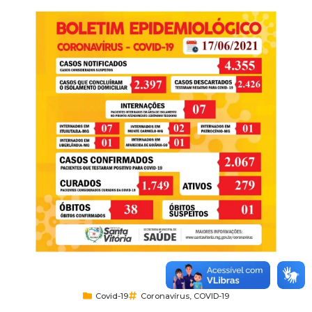
Covid-19
Coronavírus
,
COVID-19