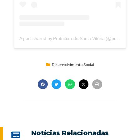
A post shared by Prefeitura de Santa Vitória (@prefeiturasv)
Desenvolvimento Social
Notícias Relacionadas