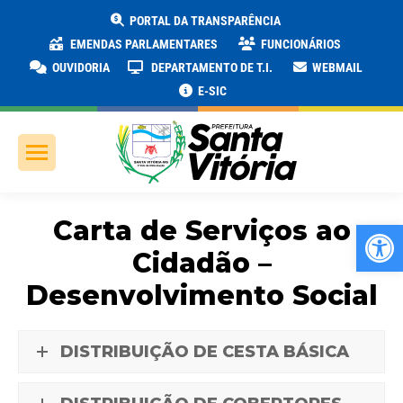
PORTAL DA TRANSPARÊNCIA
EMENDAS PARLAMENTARES
FUNCIONÁRIOS
OUVIDORIA
DEPARTAMENTO DE T.I.
WEBMAIL
E-SIC
Carta de Serviços ao
Ab
Cidadão –
Desenvolvimento Social
DISTRIBUIÇÃO DE CESTA BÁSICA