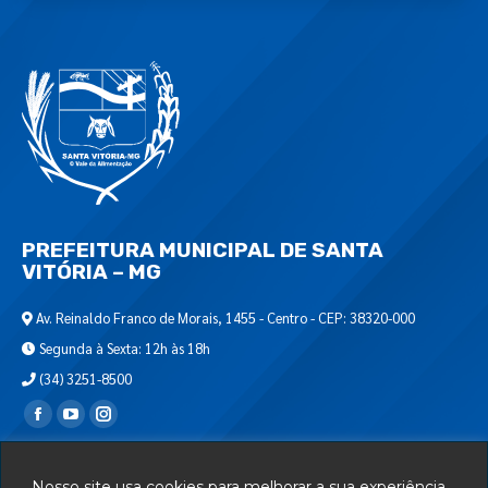
PREFEITURA MUNICIPAL DE SANTA
VITÓRIA – MG
Av. Reinaldo Franco de Morais, 1455 - Centro - CEP: 38320-000
Segunda à Sexta: 12h às 18h
(34) 3251-8500
Encontre-nos em:
Webmail
Nosso site usa cookies para melhorar a sua experiência