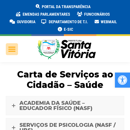
PORTAL DA TRANSPARÊNCIA
EMENDAS PARLAMENTARES
FUNCIONÁRIOS
OUVIDORIA
DEPARTAMENTO DE T.I.
WEBMAIL
E-SIC
Carta de Serviços ao
Ab
Cidadão – Saúde
ACADEMIA DA SAÚDE –
EDUCADOR FÍSICO (NASF)
SERVIÇOS DE PSICOLOGIA (NASF /