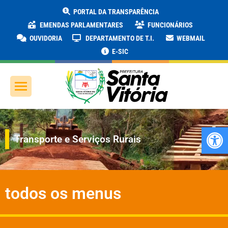
PORTAL DA TRANSPARÊNCIA
EMENDAS PARLAMENTARES
FUNCIONÁRIOS
OUVIDORIA
DEPARTAMENTO DE T.I.
WEBMAIL
E-SIC
Ab
Transporte e Serviços Rurais
todos os menus