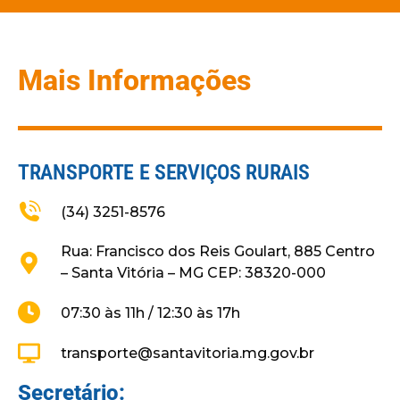
Mais Informações
TRANSPORTE E SERVIÇOS RURAIS
(34) 3251-8576
Rua: Francisco dos Reis Goulart, 885 Centro
– Santa Vitória – MG CEP: 38320-000
07:30 às 11h / 12:30 às 17h
transporte@santavitoria.mg.gov.br
Secretário: