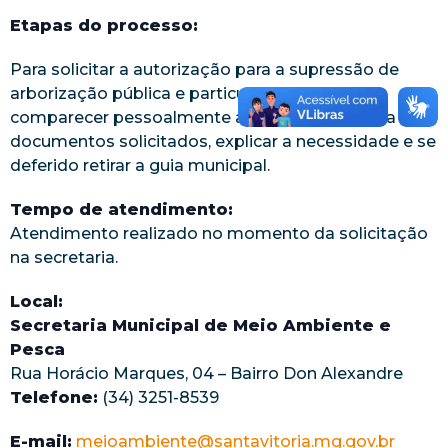
Etapas do processo:
Para solicitar a autorização para a supressão de
arborização pública e particular é necessário
comparecer pessoalmente a secretaria munida dos
documentos solicitados, explicar a necessidade e se
deferido retirar a guia municipal.
Tempo de atendimento:
Atendimento realizado no momento da solicitação
na secretaria.
Local:
Secretaria Municipal de Meio Ambiente e
Pesca
Rua Horácio Marques, 04 – Bairro Don Alexandre
Telefone:
(34) 3251-8539
E-mail:
meioambiente@santavitoria.mg.gov.br