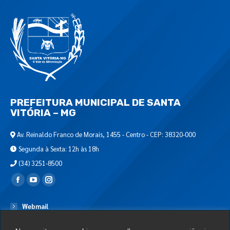
PREFEITURA MUNICIPAL DE SANTA
VITÓRIA – MG
Av. Reinaldo Franco de Morais, 1455 - Centro - CEP: 38320-000
Segunda à Sexta: 12h às 18h
(34) 3251-8500
Encontre-nos em:
Webmail
Departamento de T.I.