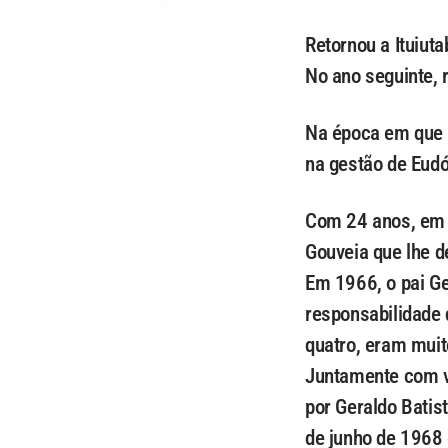
Retornou a Ituiut
No ano seguinte, r
Na época em que a
na gestão de Eudó
Com 24 anos, em 
Gouveia que lhe de
Em 1966, o pai Ge
responsabilidade 
quatro, eram muit
Juntamente com vá
por Geraldo Batist
de junho de 1968 