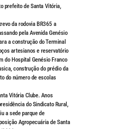
o prefeito de Santa Vitória,
 trevo da rodovia BR365 a
passando pela Avenida Genésio
ara a construção do Terminal
oços artesianos e reservatório
em do Hospital Genésio Franco
usica, construção do prédio da
nto do número de escolas
nta Vitória Clube. Anos
esidência do Sindicato Rural,
iu a sede parque de
xposição Agropecuária de Santa