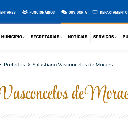
TARIAS
NOTÍCIAS
SERVIÇOS
PUBLICAÇÕES
CONT
MENTARES
FUNCIONÁRIOS
OUVIDORIA
DEPARTAMENTO D
 MUNICÍPIO
SECRETARIAS
NOTÍCIAS
SERVIÇOS
PU
s Prefeitos
Salustiano Vasconcelos de Moraes
 Vasconcelos de Mora