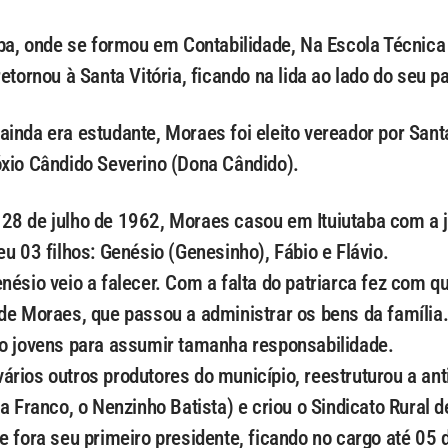
aba, onde se formou em Contabilidade, Na Escola Técnic
etornou à Santa Vitória, ficando na lida ao lado do seu pa
inda era estudante, Moraes foi eleito vereador por Santa
xio Cândido Severino (Dona Cândido).
28 de julho de 1962, Moraes casou em Ituiutaba com a 
u 03 filhos: Genésio (Genesinho), Fábio e Flávio.
nésio veio a falecer. Com a falta do patriarca fez com 
de Moraes, que passou a administrar os bens da família
o jovens para assumir tamanha responsabilidade.
rios outros produtores do município, reestruturou a an
a Franco, o Nenzinho Batista) e criou o Sindicato Rural 
e fora seu primeiro presidente, ficando no cargo até 05