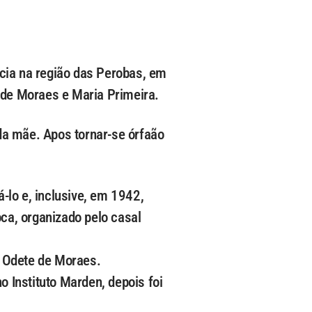
ia na região das Perobas, em
 de Moraes e Maria Primeira.
da mãe. Apos tornar-se órfaão
-lo e, inclusive, em 1942,
oca, organizado pelo casal
a Odete de Moraes.
o Instituto Marden, depois foi