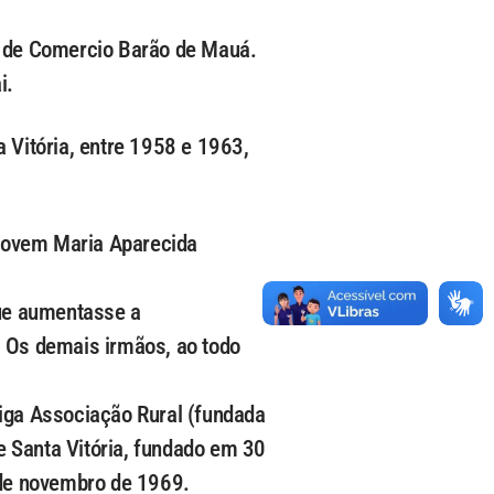
a de Comercio Barão de Mauá.
i.
 Vitória, entre 1958 e 1963,
jovem Maria Aparecida
que aumentasse a
. Os demais irmãos, ao todo
tiga Associação Rural (fundada
de Santa Vitória, fundado em 30
 de novembro de 1969.