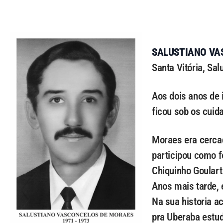
SALUSTIANO VA
Santa Vitória, Sa
Aos dois anos de 
ficou sob os cuid
Moraes era cercad
participou como f
Chiquinho Goulart
Anos mais tarde,
Na sua historia ac
pra Uberaba estud