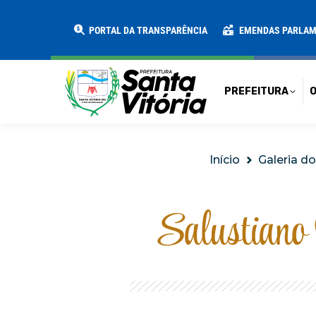
PREFEITURA
O MUNICÍPIO
SECRE
PORTAL DA TRANSPARÊNCIA
EMENDAS PARLA
PREFEITURA
O
Você está aqui:
Início
Galeria do
Salustiano