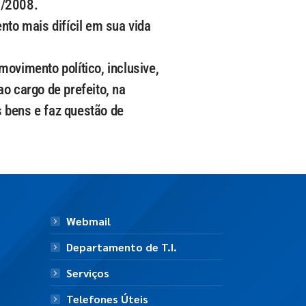
2/2008.
to mais difícil em sua vida
vimento político, inclusive,
o cargo de prefeito, na
 bens e faz questão de
Webmail
Departamento de T.I.
Serviços
Telefones Úteis