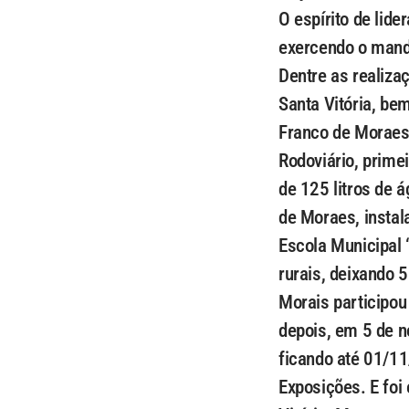
O espírito de lide
exercendo o mand
Dentre as realiza
Santa Vitória, be
Franco de Moraes
Rodoviário, prime
de 125 litros de 
de Moraes, instal
Escola Municipal
rurais, deixando 
Morais participou
depois, em 5 de n
ficando até 01/11
Exposições. E foi