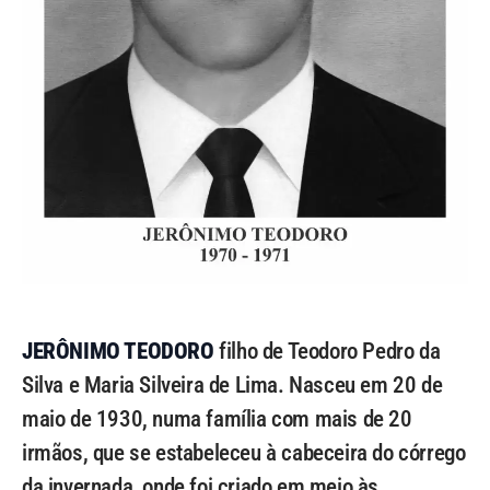
JERÔNIMO TEODORO
filho de Teodoro Pedro da
Silva e Maria Silveira de Lima. Nasceu em 20 de
maio de 1930, numa família com mais de 20
irmãos, que se estabeleceu à cabeceira do córrego
da invernada, onde foi criado em meio às