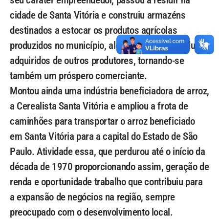
seu caráter empreendedor, passou a residir na
cidade de Santa Vitória e construiu armazéns
destinados a estocar os produtos agrícolas
produzidos no município, além de estocar produtos
adquiridos de outros produtores, tornando-se
também um próspero comerciante.
Montou ainda uma indústria beneficiadora de arroz,
a Cerealista Santa Vitória e ampliou a frota de
caminhões para transportar o arroz beneficiado
em Santa Vitória para a capital do Estado de São
Paulo. Atividade essa, que perdurou até o início da
década de 1970 proporcionando assim, geração de
renda e oportunidade trabalho que contribuiu para
a expansão de negócios na região, sempre
preocupado com o desenvolvimento local.