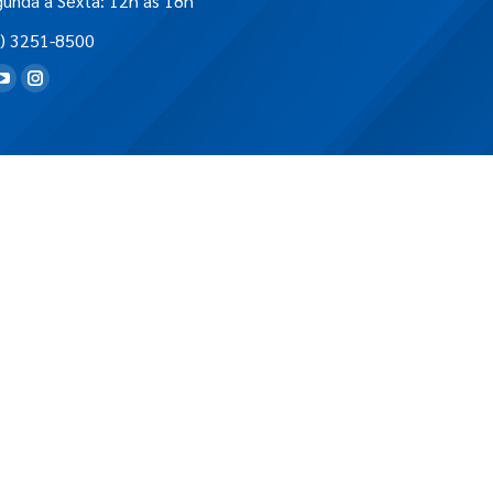
unda à Sexta: 12h às 18h
) 3251-8500
tre-nos em: