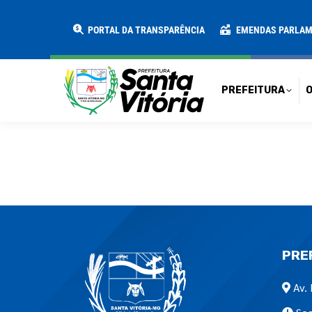
PREFEITURA
O MUNICÍPIO
SECRE
PORTAL DA TRANSPARÊNCIA
EMENDAS PARLA
PREFEITURA
O
PRE
Av. 