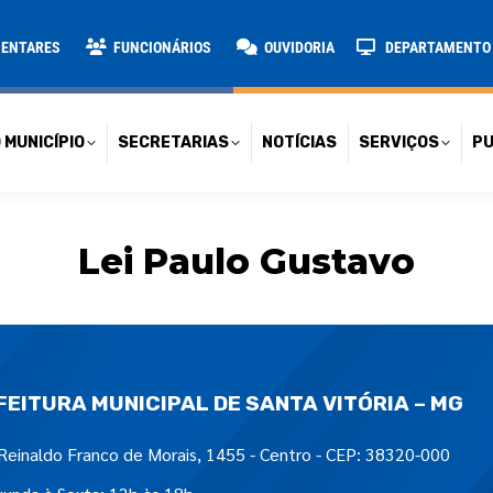
TARIAS
NOTÍCIAS
SERVIÇOS
PUBLICAÇÕES
CONT
MENTARES
FUNCIONÁRIOS
OUVIDORIA
DEPARTAMENTO D
 MUNICÍPIO
SECRETARIAS
NOTÍCIAS
SERVIÇOS
PU
Lei Paulo Gustavo
FEITURA MUNICIPAL DE SANTA VITÓRIA – MG
Reinaldo Franco de Morais, 1455 - Centro - CEP: 38320-000