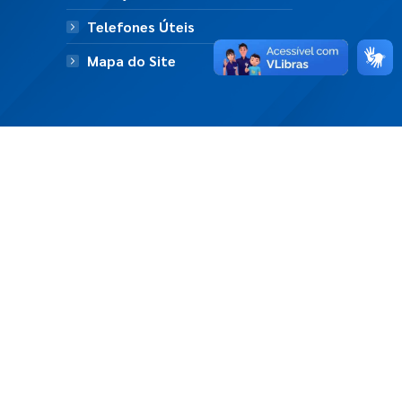
Telefones Úteis
Mapa do Site