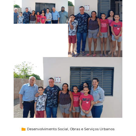
Desenvolvimento Social
,
Obras e Serviços Urbanos