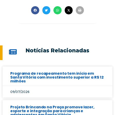
Notícias Relacionadas
Programa de recapeamento tem início em
Santa Vitória com investimento superior a R$ 12
milhões
09/07/2026
Projeto Brincando na Praça promove lazer,
esporte e integração para crianças e
adolescentes em Santa Vitória