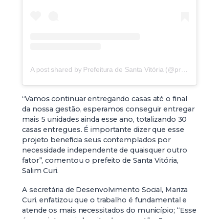
A post shared by Prefeitura de Santa Vitória (@prefeiturasv)
“Vamos continuar entregando casas até o final
da nossa gestão, esperamos conseguir entregar
mais 5 unidades ainda esse ano, totalizando 30
casas entregues. É importante dizer que esse
projeto beneficia seus contemplados por
necessidade independente de quaisquer outro
fator”, comentou o prefeito de Santa Vitória,
Salim Curi.
A secretária de Desenvolvimento Social, Mariza
Curi, enfatizou que o trabalho é fundamental e
atende os mais necessitados do município; “Esse