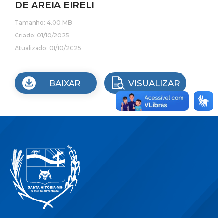
DE AREIA EIRELI
Tamanho: 4.00 MB
Criado: 01/10/2025
Atualizado: 01/10/2025
BAIXAR
VISUALIZAR