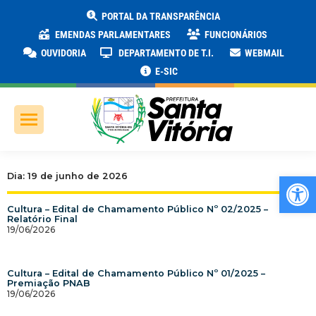
PORTAL DA TRANSPARÊNCIA
EMENDAS PARLAMENTARES
FUNCIONÁRIOS
OUVIDORIA
DEPARTAMENTO DE T.I.
WEBMAIL
E-SIC
Ab
Dia: 19 de junho de 2026
Cultura – Edital de Chamamento Público Nº 02/2025 –
Relatório Final
19/06/2026
Cultura – Edital de Chamamento Público Nº 01/2025 –
Premiação PNAB
19/06/2026