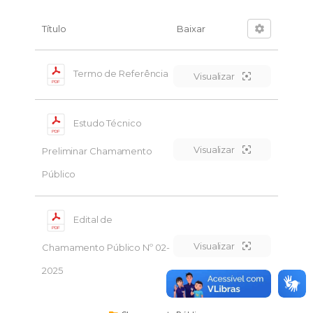
Título
Baixar
Termo de Referência
Visualizar
Estudo Técnico
Visualizar
Preliminar Chamamento
Público
Edital de
Visualizar
Chamamento Público Nº 02-
2025