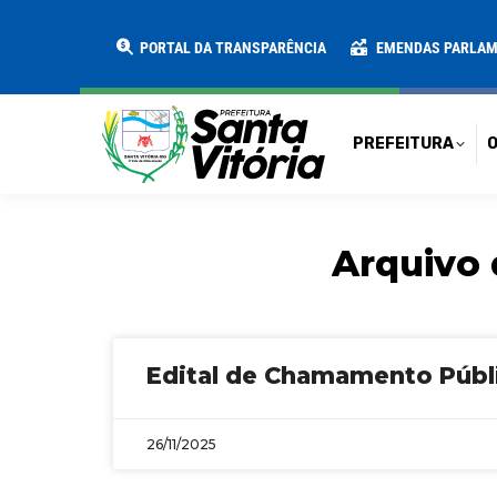
PREFEITURA
O MUNICÍPIO
SECRE
PORTAL DA TRANSPARÊNCIA
EMENDAS PARLA
PREFEITURA
O
Arquivo 
Edital de Chamamento Públ
26/11/2025