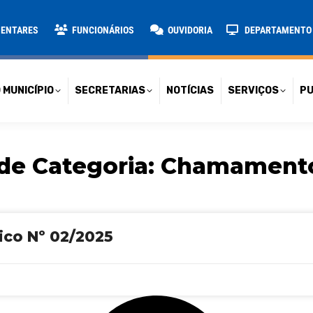
TARIAS
NOTÍCIAS
SERVIÇOS
PUBLICAÇÕES
CONT
MENTARES
FUNCIONÁRIOS
OUVIDORIA
DEPARTAMENTO D
 MUNICÍPIO
SECRETARIAS
NOTÍCIAS
SERVIÇOS
PU
de Categoria:
Chamamento
ico Nº 02/2025