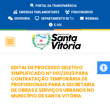
PORTAL DA TRANSPARÊNCIA
EMENDAS PARLAMENTARES
FUNCIONÁRIOS
OUVIDORIA
DEPARTAMENTO DE T.I.
WEBMAIL
E-SIC
Ab
EDITAL DE PROCESSO SELETIVO
SIMPLIFICADO Nº 001/2023 PARA
CONTRATAÇÃO TEMPORÁRIA DE
PROFISSIONAIS PARA A SECRETARIA
DE OBRAS E SERVIÇOS URBANOS NO
MUNICÍPIO DE SANTA VITÓRIA