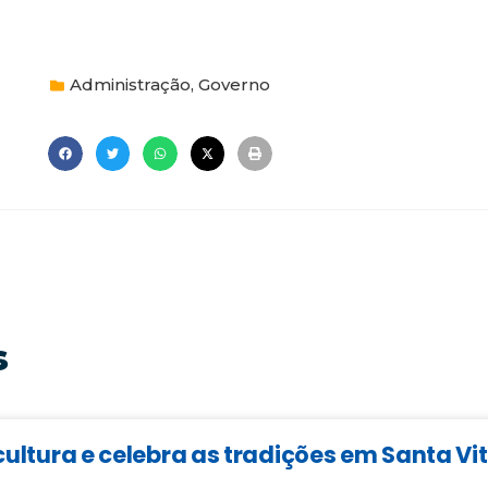
Administração
,
Governo
s
cultura e celebra as tradições em Santa Vi