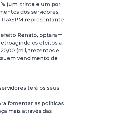
31% (um, trinta e um por
mentos dos servidores,
INTRASPM representante
refeito Renato, optaram
retroagindo os efeitos a
20,00 (mil, trezentos e
possuem vencimento de
ervidores terá os seus
ra fomentar as políticas
eça mais através das