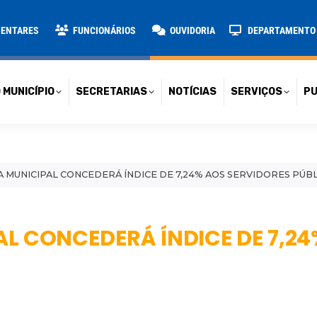
TARIAS
NOTÍCIAS
SERVIÇOS
PUBLICAÇÕES
CONT
MENTARES
FUNCIONÁRIOS
OUVIDORIA
DEPARTAMENTO D
 MUNICÍPIO
SECRETARIAS
NOTÍCIAS
SERVIÇOS
PU
A MUNICIPAL CONCEDERÁ ÍNDICE DE 7,24% AOS SERVIDORES PÚB
AL CONCEDERÁ ÍNDICE DE 7,2