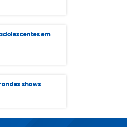
e adolescentes em
grandes shows