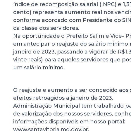
índice de recomposição salarial (INPC) e 1,
cento) representa aumento real nos venci
conforme acordado com Presidente do S
da classe dos servidores.
Na oportunidade o Prefeito Salim e Vice- P
em antecipar o reajuste do salário mínimo 
janeiro de 2023, passando a vigorar de R$1.3
vinte reais) para aqueles servidores que 
um salário mínimo.
O reajuste e aumento a ser concedido aos s
efeitos retroagidos a janeiro de 2023.
Administração Municipal tem trabalhado pa
de valorização dos nossos servidores, conh
informações disponíveis em nosso portal:
www.santavitoria.mg.gov.br.