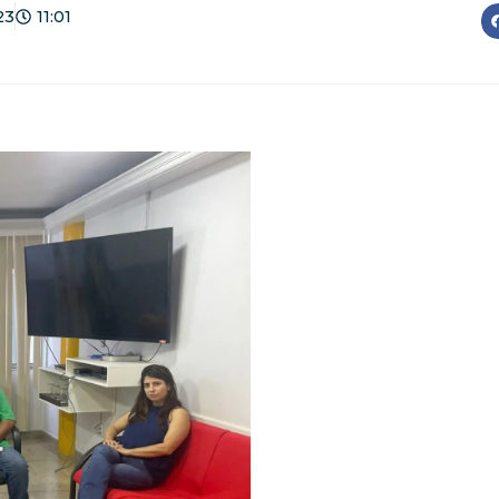
23
11:01