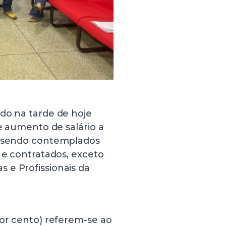
do na tarde de hoje
 e aumento de salário a
o, sendo contemplados
 e contratados, exceto
 e Profissionais da
por cento) referem-se ao