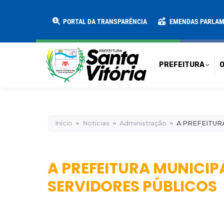
PREFEITURA
O MUNICÍPIO
SECRE
PORTAL DA TRANSPARÊNCIA
EMENDAS PARLA
PREFEITURA
O
Início
Notícias
Administração
A PREFEITUR
A PREFEITURA MUNICIP
SERVIDORES PÚBLICOS