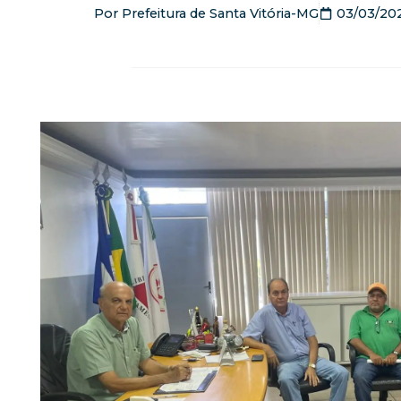
Por
Prefeitura de Santa Vitória-MG
03/03/20