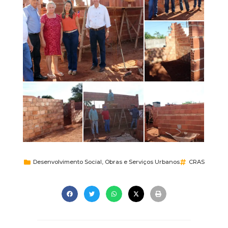
Desenvolvimento Social
,
Obras e Serviços Urbanos
CRAS