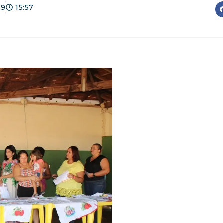
19
15:57