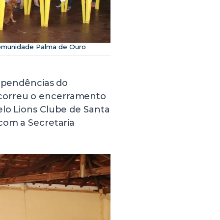
Comunidade Palma de Ouro
dependências do
correu o encerramento
elo Lions Clube de Santa
com a Secretaria