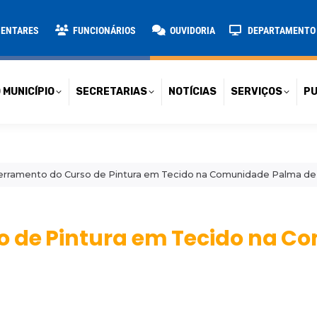
TARIAS
NOTÍCIAS
SERVIÇOS
PUBLICAÇÕES
CONT
MENTARES
FUNCIONÁRIOS
OUVIDORIA
DEPARTAMENTO D
 MUNICÍPIO
SECRETARIAS
NOTÍCIAS
SERVIÇOS
PU
erramento do Curso de Pintura em Tecido na Comunidade Palma de
o de Pintura em Tecido na 