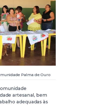
Comunidade Palma de Ouro
 Comunidade
idade artesanal, bem
rabalho adequadas às