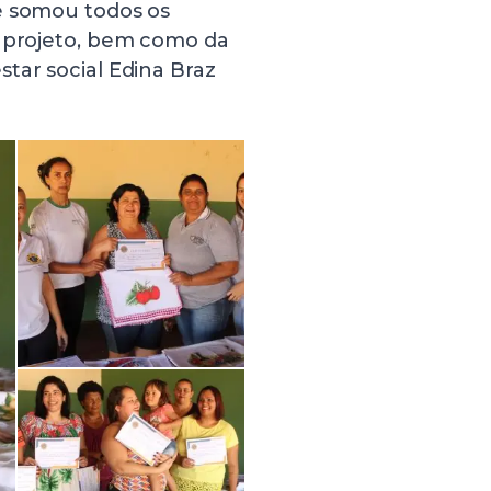
e somou todos os
e projeto, bem como da
tar social Edina Braz