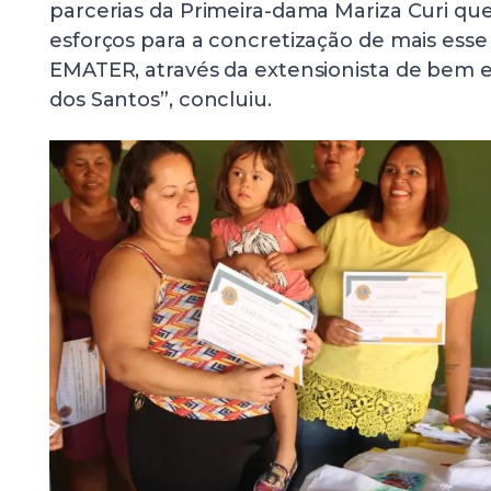
parcerias da Primeira-dama Mariza Curi qu
esforços para a concretização de mais ess
EMATER, através da extensionista de bem es
dos Santos”, concluiu.