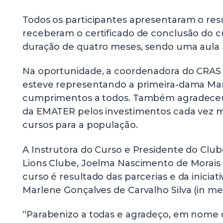
Todos os participantes apresentaram o res
receberam o certificado de conclusão do c
duração de quatro meses, sendo uma aula
Na oportunidade, a coordenadora do CRAS 
esteve representando a primeira-dama Mari
cumprimentos a todos. Também agradeceu 
da EMATER pelos investimentos cada vez m
cursos para a população.
A Instrutora do Curso e Presidente do Cl
Lions Clube, Joelma Nascimento de Morais
curso é resultado das parcerias e da inicia
Marlene Gonçalves de Carvalho Silva (in me
“Parabenizo a todas e agradeço, em nome d