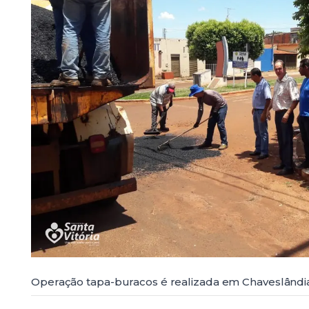
Operação tapa-buracos é realizada em Chaveslândi