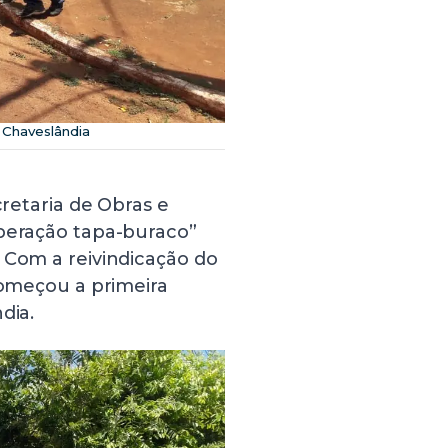
 Chaveslândia
cretaria de Obras e
operação tapa-buraco”
 Com a reivindicação do
começou a primeira
dia.