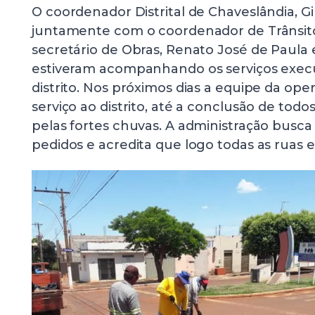
O coordenador Distrital de Chaveslândia, Gi
juntamente com o coordenador de Trânsito
secretário de Obras, Renato José de Paula 
estiveram acompanhando os serviços exec
distrito. Nos próximos dias a equipe da ope
serviço ao distrito, até a conclusão de tod
pelas fortes chuvas. A administração busca
pedidos e acredita que logo todas as ruas 