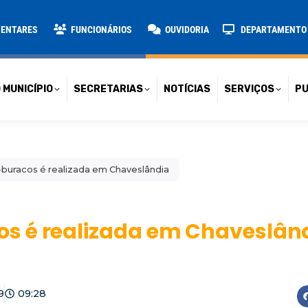
TARIAS
NOTÍCIAS
SERVIÇOS
PUBLICAÇÕES
CONT
MENTARES
FUNCIONÁRIOS
OUVIDORIA
DEPARTAMENTO D
 MUNICÍPIO
SECRETARIAS
NOTÍCIAS
SERVIÇOS
PU
buracos é realizada em Chaveslândia
s é realizada em Chaveslân
9
09:28