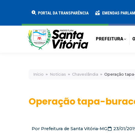
PREFEITURA
O MUNICÍPIO
SECRE
PORTAL DA TRANSPARÊNCIA
EMENDAS PARLA
PREFEITURA
O
Início
Notícias
Chaveslândia
Operação tapa-
Operação tapa-buraco
Por
Prefeitura de Santa Vitória-MG
23/01/201