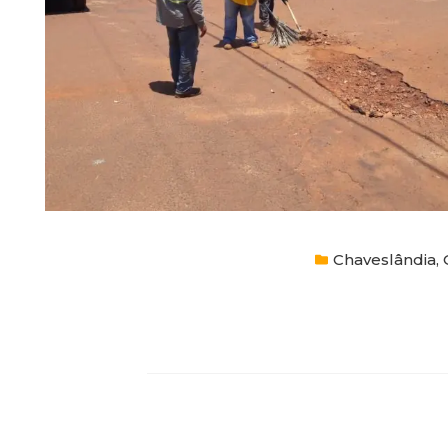
Chaveslândia
,