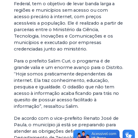
Federal, tem o objetivo de levar banda larga a
regiões e municípios sem acesso ou com
acesso precário à internet, com preços
acessíveis a população. Ele é realizado a partir de
parcerias entre o Ministério da Ciência,
Tecnologia, Inovações e Comunicações e os
municípios e executado por empresas
credenciadas junto ao ministério.
Para o prefeito Salim Curi, o programa é de
grande valia e um enorme avanço para o Distrito.
“Hoje somos praticamente dependentes da
internet. Ela traz conhecimento, educação,
pesquisa e igualdade. O cidadão que não tem
acesso à informação acaba ficando para trás no
quesito de possuir acesso facilitado à
informação”, ressaltou Salim.
De acordo com o vice-prefeito Renato José de
Paula, o município já está se preparando para
atender as obrigações definidas no termo. “O
Departamento de Tecnologia da Informação da