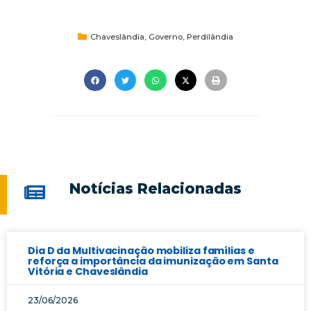
Chaveslândia
,
Governo
,
Perdilândia
Notícias Relacionadas
Dia D da Multivacinação mobiliza famílias e
reforça a importância da imunização em Santa
Vitória e Chaveslândia
23/06/2026