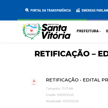
PREFEITURA
O MUNICÍPIO
SECRE
PORTAL DA TRANSPARÊNCIA
EMENDAS PARLA
PREFEITURA
O
RETIFICAÇÃO – E
RETIFICAÇÃO - EDITAL P
Tamanho: 71.17 KB
Criado: 09/01/2025
Atualizado: 10/01/2025