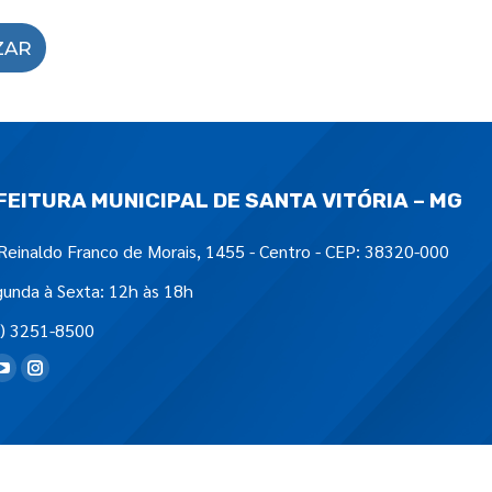
ZAR
FEITURA MUNICIPAL DE SANTA VITÓRIA – MG
Reinaldo Franco de Morais, 1455 - Centro - CEP: 38320-000
unda à Sexta: 12h às 18h
) 3251-8500
tre-nos em: