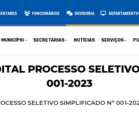
TARIAS
NOTÍCIAS
SERVIÇOS
PUBLICAÇÕES
CONT
MENTARES
FUNCIONÁRIOS
OUVIDORIA
DEPARTAMENTO D
 MUNICÍPIO
SECRETARIAS
NOTÍCIAS
SERVIÇOS
PU
DITAL PROCESSO SELETIVO
001-2023
ROCESSO SELETIVO SIMPLIFICADO Nº 001-20