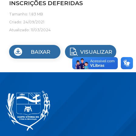
INSCRIÇÕES DEFERIDAS
Tamanho: 1.83 MB
Criado: 24/09/2021
Atualizado: 11/03/2024
BAIXAR
VISUALIZAR